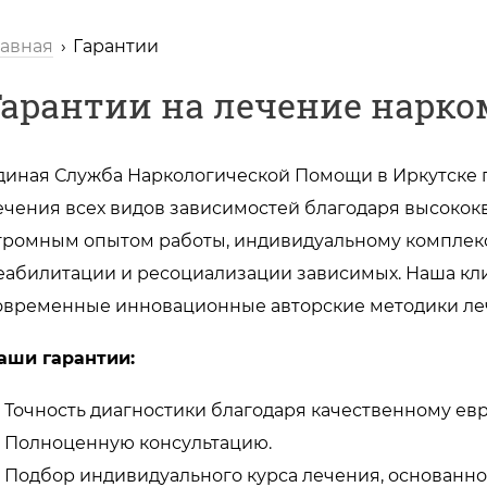
лавная
Гарантии
Гарантии на лечение нарко
диная Служба Наркологической Помощи в Иркутске п
ечения всех видов зависимостей благодаря высоко
громным опытом работы, индивидуальному комплек
еабилитации и ресоциализации зависимых. Наша кл
овременные инновационные авторские методики ле
аши гарантии:
Точность диагностики благодаря качественному е
Полноценную консультацию.
Подбор индивидуального курса лечения, основанног