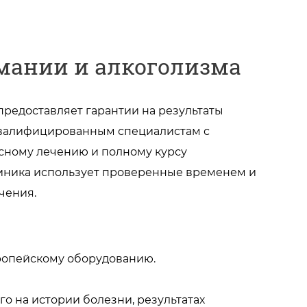
мании и алкоголизма
редоставляет гарантии на результаты
квалифицированным специалистам с
сному лечению и полному курсу
иника использует проверенные временем и
чения.
вропейскому оборудованию.
о на истории болезни, результатах