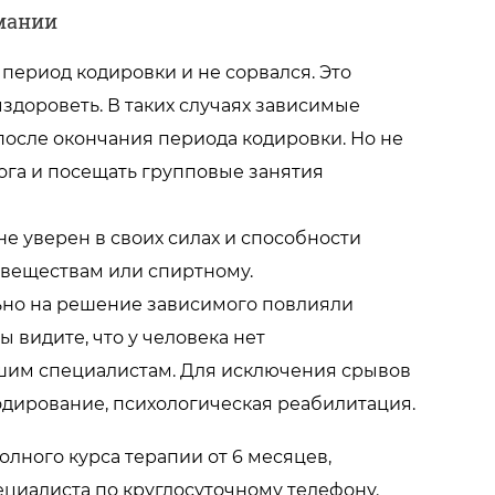
омании
период кодировки и не сорвался. Это
здороветь. В таких случаях зависимые
после окончания периода кодировки. Но не
ога и посещать групповые занятия
не уверен в своих силах и способности
 веществам или спиртному.
льно на решение зависимого повлияли
ы видите, что у человека нет
ашим специалистам. Для исключения срывов
одирование, психологическая реабилитация.
лного курса терапии от 6 месяцев,
ециалиста по круглосуточному телефону.