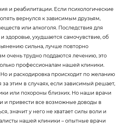
ия и реабилитации. Если психологические
 опять вернулся к зависимым друзьям,
еществ или алкоголя. Последствия для
и здоровье, ухудшается самочувствие, об
опьянению сильна, лучше повторно
зм очень трудно поддаются лечению, это
только профессионалам нашей клиники.
. Но и раскодировка происходит по желанию
 за этим в случаях, если зависимый решает,
ики или похороны близких. Но наши врачи
и и привести все возможные доводы в
ся, значит у него не хватает силы воли и
иалисты нашей клиники – опытные врачи