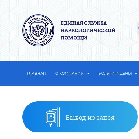
ГЛАВНАЯ
О КОМПАНИИ
УСЛУГИ И ЦЕНЫ
Вывод из запоя