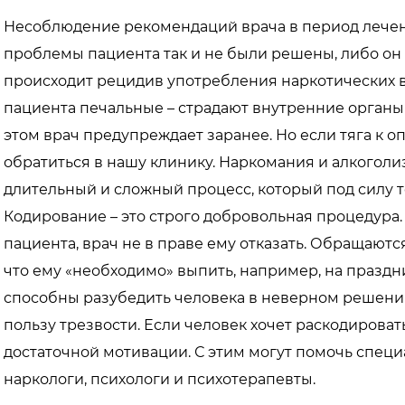
Несоблюдение рекомендаций врача в период лечен
проблемы пациента так и не были решены, либо он
происходит рецидив употребления наркотических в
пациента печальные – страдают внутренние органы 
этом врач предупреждает заранее. Но если тяга к 
обратиться в нашу клинику. Наркомания и алкоголи
длительный и сложный процесс, который под силу 
Кодирование – это строго добровольная процедура
пациента, врач не в праве ему отказать. Обращаются
что ему «необходимо» выпить, например, на праздн
способны разубедить человека в неверном решени
пользу трезвости. Если человек хочет раскодировать
достаточной мотивации. С этим могут помочь спец
наркологи, психологи и психотерапевты.