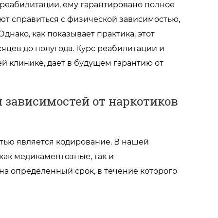
реабилитации, ему гарантировано полное
ют справиться с физической зависимостью,
днако, как показывает практика, этот
сяцев до полугода. Курс реабилитации и
й клинике, дает в будущем гарантию от
 зависимостей от наркотиков
тью является кодирование. В нашей
как медикаментозные, так и
на определенный срок, в течение которого