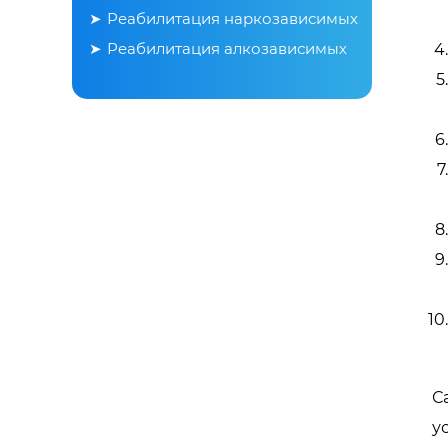
Реабилитация наркозависимых
Реабилитация алкозависимых
С
у