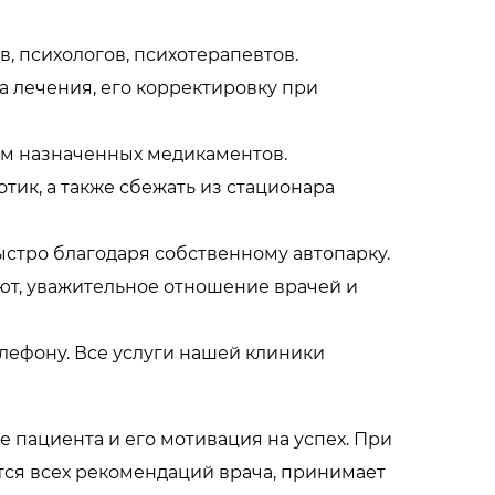
, психологов, психотерапевтов.
 лечения, его корректировку при
м назначенных медикаментов.
тик, а также сбежать из стационара
стро благодаря собственному автопарку.
уют, уважительное отношение врачей и
елефону. Все услуги нашей клиники
пациента и его мотивация на успех. При
тся всех рекомендаций врача, принимает