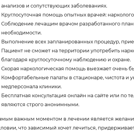
анализов и сопутствующих заболеваниях.
Круглосуточная помощь опытных врачей: наркологов
Соблюдение лечащим врачом разработанного плана
необходимости.
Выполнение всех запланированных процедур, прие
Пациент не сможет на территории употребить нарко
благодаря круглосуточному наблюдению и охране.
Скорая наркологическая помощь выезжает очень бы
Комфортабельные палаты в стационаре, чистота и 
медперсонала клиники.
Бесплатная консультация онлайн на сайте или по т
являются строго анонимными.
амым важным моментом в лечении является желание 
словии, что зависимый хочет лечиться, придерживае