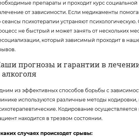
еобходимые препараты и проходит курс социальной 
злечение от зависимости. Если медикаменты помога
о сеансы психотерапии устраняют психологическую. О
роцесс не быстрый и может занять от нескольких ме
есоциализации, который зависимый проходит в наше
рывов.
аши прогнозы и гарантии в лечении
 алкоголя
дним из эффективных способов борьбы с зависимос
линике используются различные методы кодировки, 
сихотерапевтические. Кодирование осуществляется 
ациент находится в трезвом состоянии.
 каких случаях происходят срывы: