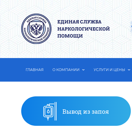
ГЛАВНАЯ
О КОМПАНИИ
УСЛУГИ И ЦЕНЫ
Вывод из запоя