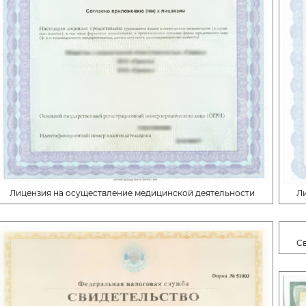
Лицензия на осуществление медицинской деятельности
Л
С