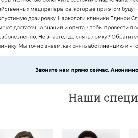
ейственных медпрепаратов, которые при этом будут 
опустимую дозировку. Наркологи клиники Единой С
меют достаточно знаний и опыта, чтобы провести пр
езболезненно. Не знаете, где снять ломку? Обратит
линику. Мы точно знаем, как снять абстиненцию и что
Звоните нам прямо сейчас. Анонимно.
Наши спец