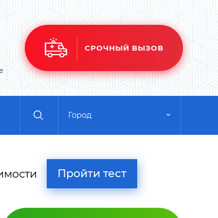
СРОЧНЫЙ ВЫЗОВ
е
Город
Пройти тест
имости