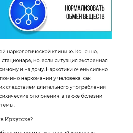
шей наркологической клинике. Конечно,
стационаре, но, если ситуация экстренная
симому и на дому. Наркотики очень сильно
помимо наркомании у человека, как
ших следствием длительного употребления
сихические отклонения, а также болезни
стемы.
в Иркутске?
еобходимо применить целый комплекс