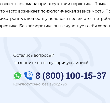
то ждет наркомана при отсутствии наркотика. Ломка 
ато часто возникает психологическая зависимость. 
сихотропных веществ у человека появляется потре
аркотика. Без эйфоретика он не чувствует себя хоро
Остались вопросы?
Позвоните на нашу горячую линию!
8 (800) 100-15-37
Круглосуточно, без выходных