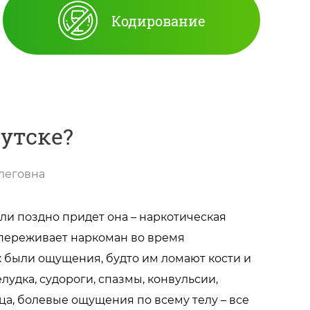
Кодирование
кутске?
леговна
ли поздно придет она – наркотическая
о переживает наркоман во время
х были ощущения, будто им ломают кости и
лудка, судороги, спазмы, конвульсии,
ца, болевые ощущения по всему телу – все