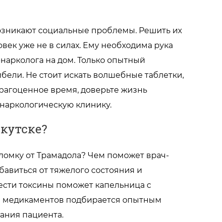
возникают социальные проблемы. Решить их
овек уже не в силах. Ему необходима рука
нарколога на дом. Только опытный
бели. Не стоит искать волшебные таблетки,
 драгоценное время, доверьте жизнь
 наркологическую клинику.
кутске?
ломку от Трамадола? Чем поможет врач-
авиться от тяжелого состояния и
сти токсины поможет капельница с
а медикаментов подбирается опытным
ания пациента.