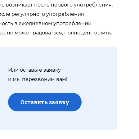
не возникает после первого употребления,
После регулярного употребления
бность в ежедневном употреблении
шо, не может радоваться, полноценно жить.
Или оставьте заявку
и мы перезвоним вам!
Оставить заявку