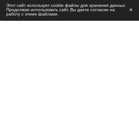
Этот сайт использует cookie файлы для хранения данных.
×
Продолжая использовать сайт, Вы даете согласие на
работу с этими файлами.
Остались вопросы?
Позвоните на нашу горячую линию!
8 (800) 100-15-37
Круглосуточно, без выходных