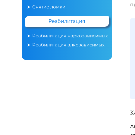
п
Снятие ломки
Реабилитация
Реабилитация наркозависимых
Реабилитация алкозависимых
К
А