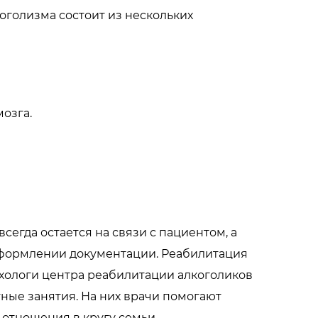
оголизма состоит из нескольких
озга.
егда остается на связи с пациентом, а
оформлении документации. Реабилитация
ихологи центра реабилитации алкоголиков
ые занятия. На них врачи помогают
 отношения в кругу семьи.