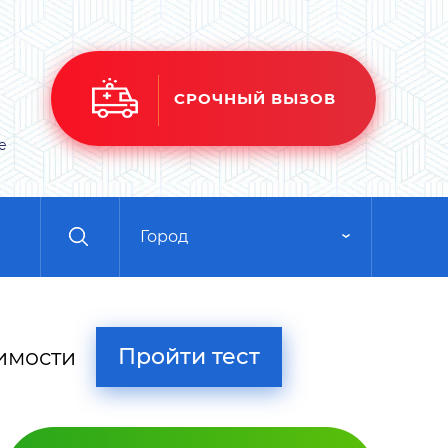
СРОЧНЫЙ ВЫЗОВ
е
Город
Пройти тест
имости