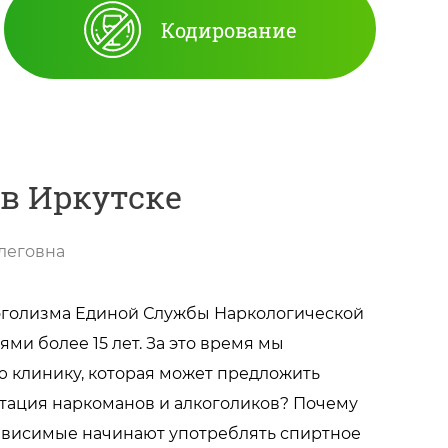
Кодирование
в Иркутске
леговна
оголизма Единой Службы Наркологической
ми более 15 лет. За это время мы
 клинику, которая может предложить
итация наркоманов и алкоголиков? Почему
зависимые начинают употреблять спиртное