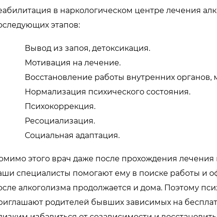
еабилитация в наркологическом центре лечения алк
оследующих этапов:
Вывод из запоя, детоксикация.
Мотивация на лечение.
Восстановление работы внутренних органов, м
Нормализация психического состояния.
Психокоррекция.
Ресоциализация.
Социальная адаптация.
омимо этого врач даже после прохождения лечения вс
аши специалисты помогают ему в поиске работы и 
осле алкоголизма продолжается и дома. Поэтому пс
риглашают родителей бывших зависимых на бесплатн
лизким избавиться от созависимости и восстановить