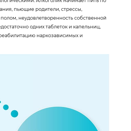
ологическими. Алкоголик начинает пить по
ания, пьющие родители, стрессы,
 полом, неудовлетворенность собственной
достаточно одних таблеток и капельниц,
 реабилитацию наркозависимых и