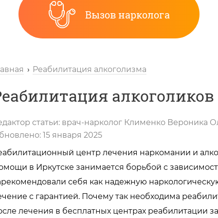
Вызов нарколога
лавная
Реабилитация алкоголизма
Реабилитация алкоголиков 
едактор статьи:
врач-нарколог
Клименко Вероника О
бновлено:
15 января 2025
еабилитационный центр лечения наркомании и алк
омощи в Иркутске занимается борьбой с зависимостя
арекомендовали себя как надежную наркологическую
ечение с гарантией. Почему так необходима реабил
осле лечения в бесплатных центрах реабилитации 