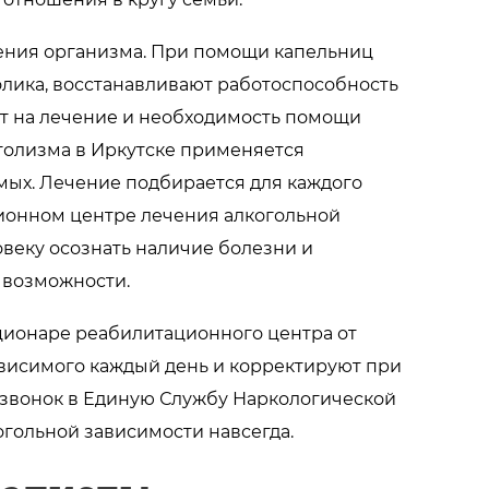
щения организма. При помощи капельниц
лика, восстанавливают работоспособность
ют на лечение и необходимость помощи
голизма в Иркутске применяется
мых. Лечение подбирается для каждого
ионном центре лечения алкогольной
овеку осознать наличие болезни и
и возможности.
ционаре реабилитационного центра от
ависимого каждый день и корректируют при
 звонок в Единую Службу Наркологической
гольной зависимости навсегда.